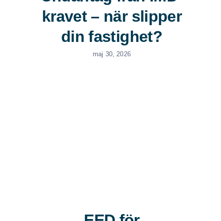
kravet – när slipper
din fastighet?
maj 30, 2026
EED för