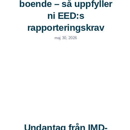
boende – så uppfyller
ni EED:s
rapporteringskrav
maj 30, 2026
Undantag från IMD-