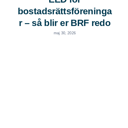
bostadsrättsföreninga
r – så blir er BRF redo
maj 30, 2026