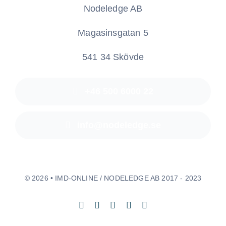
Nodeledge AB
Magasinsgatan 5
541 34 Skövde
+46 500 6000 22
info@nodeledge.se
© 2026 • IMD-ONLINE / NODELEDGE AB 2017 - 2023