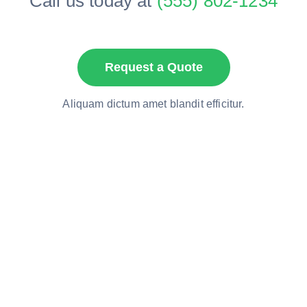
Call us today at
(555) 802-1234
Request a Quote
Aliquam dictum amet blandit efficitur.