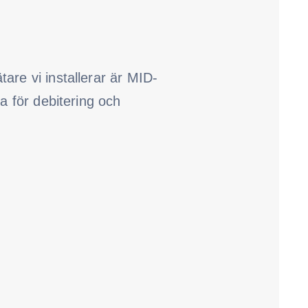
are vi installerar är MID-
da för debitering och