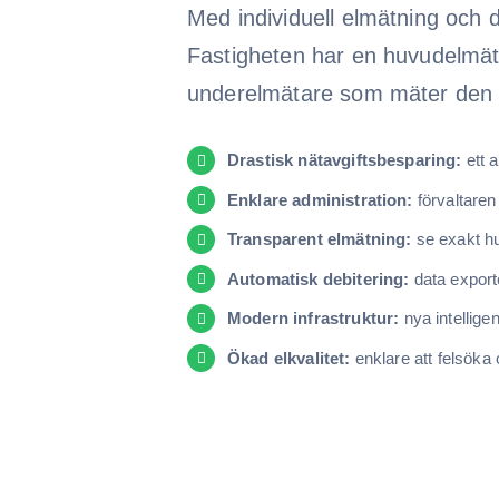
Med individuell elmätning och
Fastigheten har en huvudelmäta
underelmätare som mäter den i
Drastisk nätavgiftsbesparing:
ett a
Enklare administration:
förvaltaren
Transparent elmätning:
se exakt hu
Automatisk debitering:
data exporte
Modern infrastruktur:
nya intellige
Ökad elkvalitet:
enklare att felsöka 