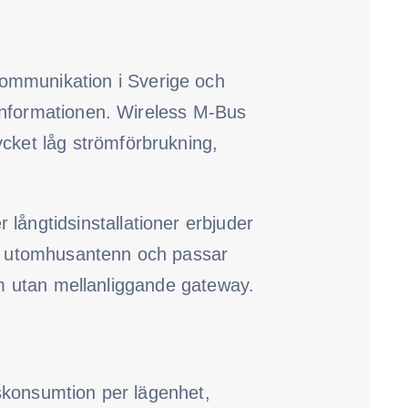
ommunikation i Sverige och
 informationen. Wireless M-Bus
cket låg strömförbrukning,
r långtidsinstallationer erbjuder
ed utomhusantenn och passar
orm utan mellanliggande gateway.
dskonsumtion per lägenhet,