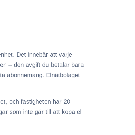
nhet. Det innebär att varje
en – den avgift du betalar bara
parata abonnemang. Elnätbolaget
et, och fastigheten har 20
ar som inte går till att köpa el