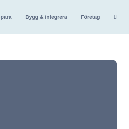
spara
Bygg & integrera
Företag