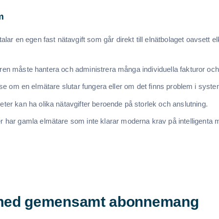
m
alar en egen fast nätavgift som går direkt till elnätbolaget oavsett el
ren måste hantera och administrera många individuella fakturor o
 se om en elmätare slutar fungera eller om det finns problem i syste
ter kan ha olika nätavgifter beroende på storlek och anslutning.
r har gamla elmätare som inte klarar moderna krav på intelligenta
 med gemensamt abonnemang