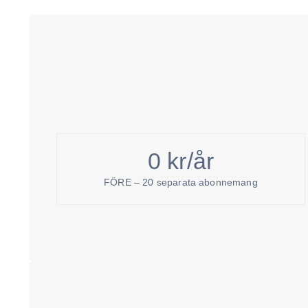
0
kr/år
FÖRE – 20 separata abonnemang