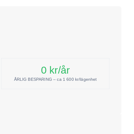
0
kr/år
ÅRLIG BESPARING – ca 1 600 kr/lägenhet