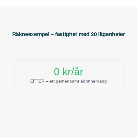
Räkneexempel – fastighet med 20 lägenheter
0
kr/år
EFTER – ett gemensamt abonnemang