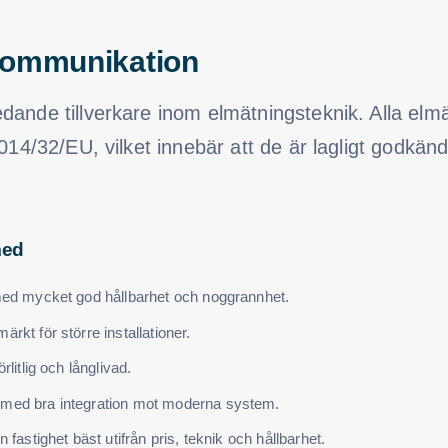
kommunikation
dande tillverkare inom elmätningsteknik. Alla elmät
2014/32/EU, vilket innebär att de är lagligt godkän
med
med mycket god hållbarhet och noggrannhet.
rkt för större installationer.
rlitlig och långlivad.
 med bra integration mot moderna system.
fastighet bäst utifrån pris, teknik och hållbarhet.