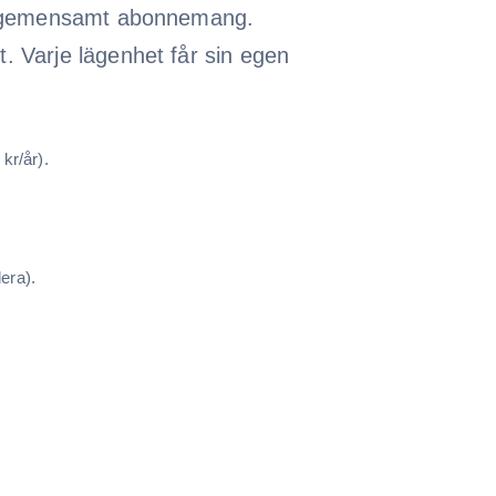
ett gemensamt abonnemang.
. Varje lägenhet får sin egen
kr/år).
era).