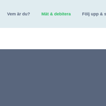
Vem är du?
Mät & debitera
Följ upp & 