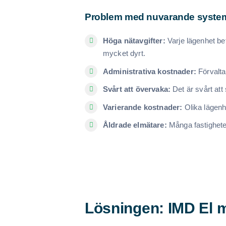
Problem med nuvarande syste
Höga nätavgifter:
Varje lägenhet bet
mycket dyrt.
Administrativa kostnader:
Förvalta
Svårt att övervaka:
Det är svårt att
Varierande kostnader:
Olika lägenhe
Åldrade elmätare:
Många fastighete
Lösningen: IMD El