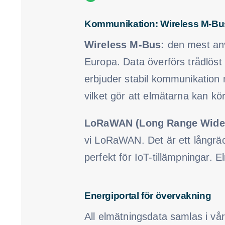
Kommunikation: Wireless M-B
Wireless M-Bus:
den mest anv
Europa. Data överförs trådlöst
erbjuder stabil kommunikation
vilket gör att elmätarna kan kö
LoRaWAN (Long Range Wide 
vi LoRaWAN. Det är ett långrä
perfekt för IoT-tillämpningar. 
Energiportal för övervakning
All elmätningsdata samlas i vå