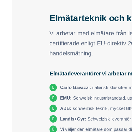
Elmätarteknik och 
Vi arbetar med elmätare från le
certifierade enligt EU-direktiv 
handelsmätning.
Elmätarleverantörer vi arbetar 
Carlo Gavazzi:
italiensk klassiker 
EMU:
Schweisk industristandard, utmä
ABB:
schweizisk teknik, mycket tillfö
Landis+Gyr:
Schweizisk leverantör
Vi väljer den elmätare som passar din 