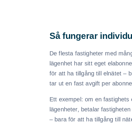
Så fungerar individu
De flesta fastigheter med många
lägenhet har sitt eget elabonn
för att ha tillgång till elnätet
tar ut en fast avgift per abon
Ett exempel: om en fastighets e
lägenheter, betalar fastigheten 
– bara för att ha tillgång till nät