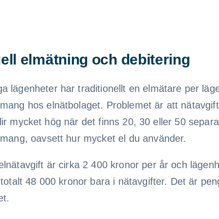
ell elmätning och debitering
 lägenheter har traditionellt en elmätare per läge
emang hos elnätbolaget. Problemet är att nätavgift
 – blir mycket hög när det finns 20, 30 eller 50 se
nemang, oavsett hur mycket el du använder.
lnätavgift är cirka 2 400 kronor per år och lägenh
totalt 48 000 kronor bara i nätavgifter. Det är peng
et.