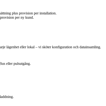
sättning plus provision per installation.
provision per ny kund.
arje lägenhet eller lokal – vi sköter konfiguration och datainsamling.
Bus eller pulsutgång.
sladdning.