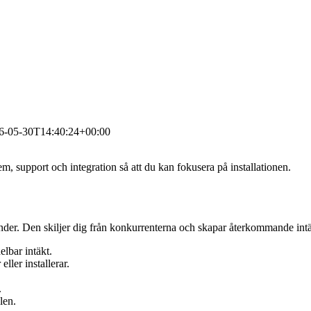
6-05-30T14:40:24+00:00
m, support och integration så att du kan fokusera på installationen.
kunder. Den skiljer dig från konkurrenterna och skapar återkommande intä
elbar intäkt.
ller installerar.
.
len.