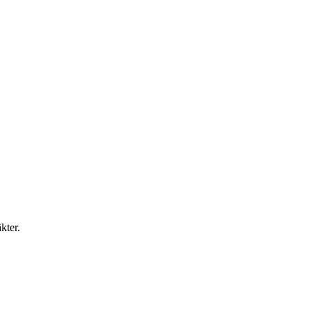
kter.