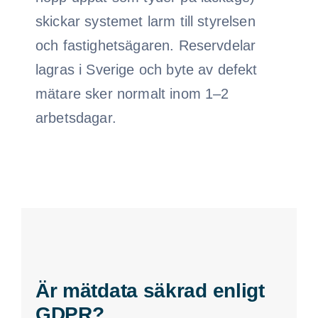
skickar systemet larm till styrelsen
och fastighetsägaren. Reservdelar
lagras i Sverige och byte av defekt
mätare sker normalt inom 1–2
arbetsdagar.
Är mätdata säkrad enligt
GDPR?