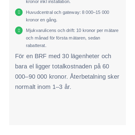
kronor inkl installation.
Huvudcentral och gateway: 8 000–15 000
kronor en gång.
Mjukvarulicens och drift: 10 kronor per mätare
och månad för första mätaren, sedan
rabatterat.
För en BRF med 30 lägenheter och
bara el ligger totalkostnaden på 60
000–90 000 kronor. Återbetalning sker
normalt inom 1–3 år.