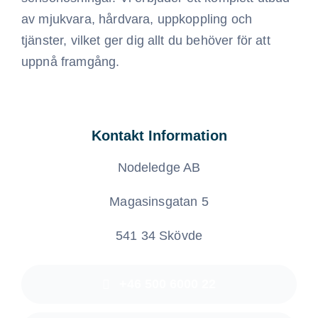
av mjukvara, hårdvara, uppkoppling och
tjänster, vilket ger dig allt du behöver för att
uppnå framgång.
Kontakt Information
Nodeledge AB
Magasinsgatan 5
541 34 Skövde
+46 500 6000 22