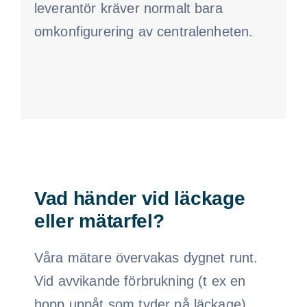
leverantör kräver normalt bara
omkonfigurering av centralenheten.
Vad händer vid läckage
eller mätarfel?
Våra mätare övervakas dygnet runt.
Vid avvikande förbrukning (t ex en
hopp uppåt som tyder på läckage)