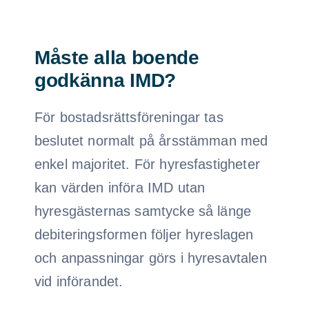
Måste alla boende
godkänna IMD?
För bostadsrättsföreningar tas
beslutet normalt på årsstämman med
enkel majoritet. För hyresfastigheter
kan värden införa IMD utan
hyresgästernas samtycke så länge
debiteringsformen följer hyreslagen
och anpassningar görs i hyresavtalen
vid införandet.