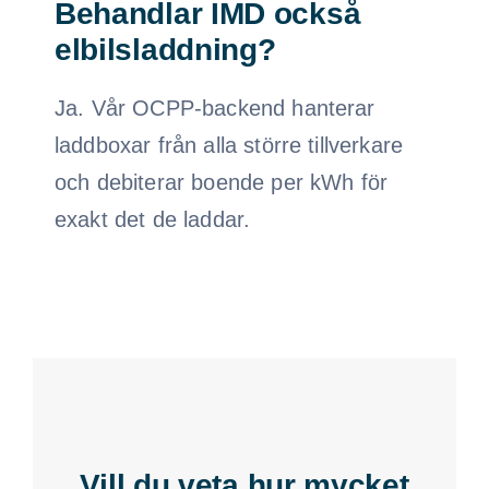
Behandlar IMD också
elbilsladdning?
Ja. Vår OCPP-backend hanterar
laddboxar från alla större tillverkare
och debiterar boende per kWh för
exakt det de laddar.
Vill du veta hur mycket