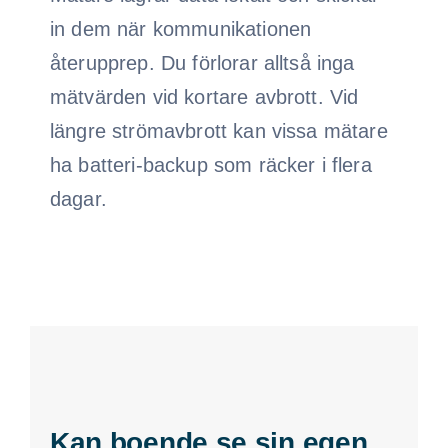
in dem när kommunikationen
återupprep. Du förlorar alltså inga
mätvärden vid kortare avbrott. Vid
längre strömavbrott kan vissa mätare
ha batteri-backup som räcker i flera
dagar.
Kan boende se sin egen