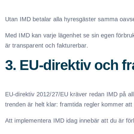
Utan IMD betalar alla hyresgäster samma oavsett
Med IMD kan varje lägenhet se sin egen förbrukn
är transparent och fakturerbar.
3. EU-direktiv och f
EU-direktiv 2012/27/EU kräver redan IMD på all
trenden är helt klar: framtida regler kommer at
Att implementera IMD idag innebär att du är för