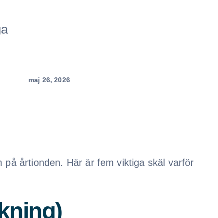
ga
maj 26, 2026
 på årtionden. Här är fem viktiga skäl varför
kning)