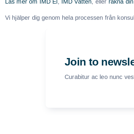
Läs mer om IMD El
,
IMD Vatten
, eller
räkna din
Vi hjälper dig genom hela processen från konsultat
Join to newsle
Curabitur ac leo nunc ves