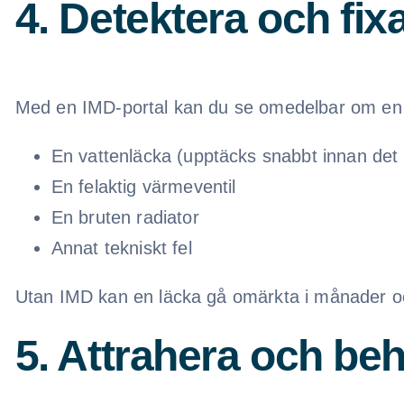
4. Detektera och fi
Med en IMD-portal kan du se omedelbar om en lä
En vattenläcka (upptäcks snabbt innan det 
En felaktig värmeventil
En bruten radiator
Annat tekniskt fel
Utan IMD kan en läcka gå omärkta i månader och
5. Attrahera och be