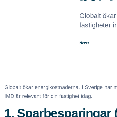
Globalt ökar
fastigheter i
News
Globalt ökar energikostnaderna. I Sverige har m
IMD är relevant för din fastighet idag.
1. Sparbesparingar 