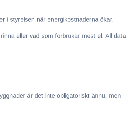
er i styrelsen när energikostnaderna ökar.
inna eller vad som förbrukar mest el. All data
yggnader är det inte obligatoriskt ännu, men