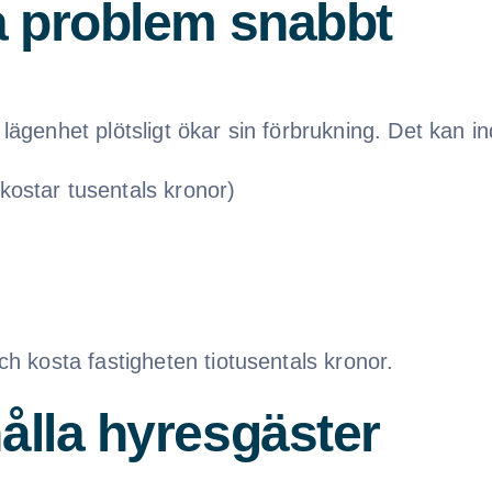
xa problem snabbt
genhet plötsligt ökar sin förbrukning. Det kan in
kostar tusentals kronor)
 kosta fastigheten tiotusentals kronor.
hålla hyresgäster