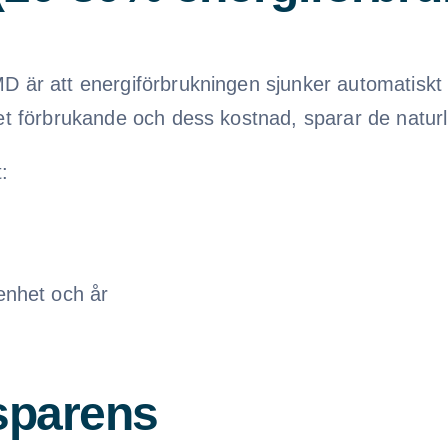
D är att energiförbrukningen sjunker automatiskt 
get förbrukande och dess kostnad, sparar de naturl
:
enhet och år
nsparens