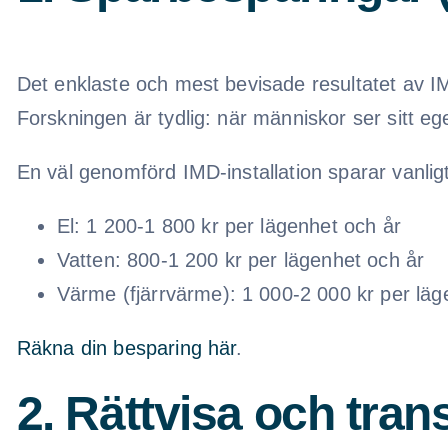
Det enklaste och mest bevisade resultatet av IM
Forskningen är tydlig: när människor ser sitt e
En väl genomförd IMD-installation sparar vanligt
El: 1 200-1 800 kr per lägenhet och år
Vatten: 800-1 200 kr per lägenhet och år
Värme (fjärrvärme): 1 000-2 000 kr per läg
Räkna din besparing här
.
2. Rättvisa och tra