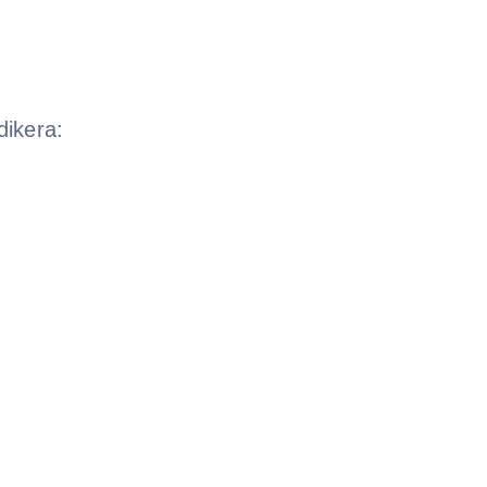
dikera: