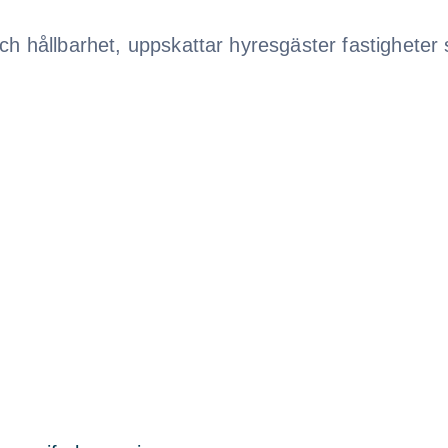
h hållbarhet, uppskattar hyresgäster fastigheter so