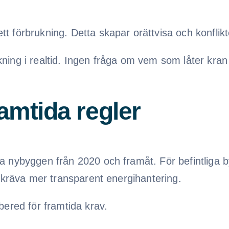
 förbrukning. Detta skapar orättvisa och konflikt
ing i realtid. Ingen fråga om vem som låter kran r
ramtida regler
a nybyggen från 2020 och framåt. För befintliga b
t kräva mer transparent energihantering.
bered för framtida krav.