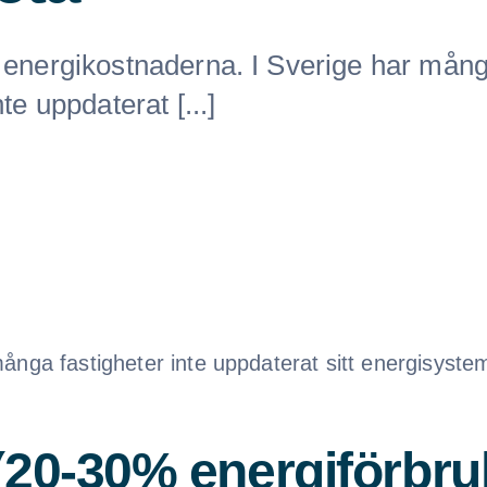
 energikostnaderna. I Sverige har mån
nte uppdaterat [...]
ånga fastigheter inte uppdaterat sitt energisystem
(20-30% energiförbru