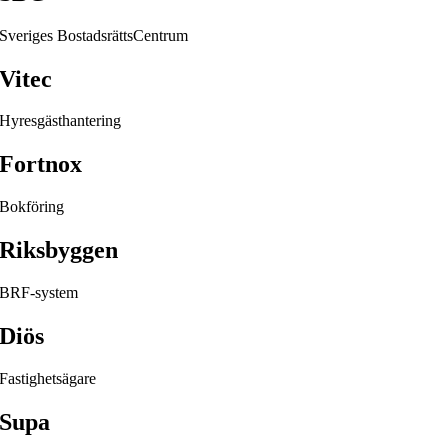
Sveriges BostadsrättsCentrum
Vitec
Hyresgästhantering
Fortnox
Bokföring
Riksbyggen
BRF-system
Diös
Fastighetsägare
Supa