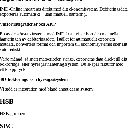
IMD-Online integreras direkt med ditt ekonomisystem. Debiteringsdata
exporteras automatiskt – utan manuell hantering.
Varför integrationer och API?
En av de största vinsterna med IMD är att vi tar bort den manuella
hanteringen av debiteringsdata. Istället för att manuellt exportera
mätdata, konvertera format och importera till ekonomisystemet sker allt
automatiskt.
Varje månad, så snart mätperioden stängs, exporteras data direkt till ditt
bokförings- eller hyresgästhanteringssystem. Du skapar fakturor med
ett knapptryck.
40+ bokförings- och hyresgästsystem
Vi stödjer integration med bland annat dessa system:
HSB
HSB-gruppen
SBC