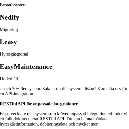
Bostadssystem
Nedify
Migrering
Leasy
Hyresgästportal
EasyMaintenance
Underhåll
…och 30+ fler system. Saknar du ditt system i listan? Kontakta oss för
en API-integration.
RESTful API för anpassade integrationer
För utvecklare och system som kräver anpassad integration erbjuder vi
ett fullt dokumenterat RESTful API. Du kan hämta mätdata,
hyresgästinformation, debiteringsdata och mycket mer.