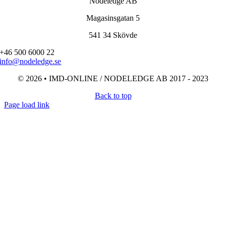
Nodeledge AB
Magasinsgatan 5
541 34 Skövde
+46 500 6000 22
info@nodeledge.se
© 2026 • IMD-ONLINE / NODELEDGE AB 2017 - 2023
Back to top
Page load link