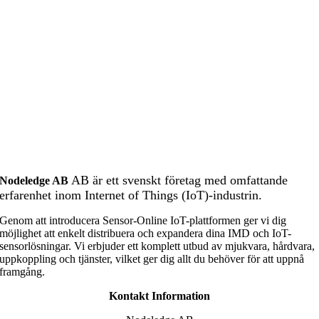
AB är ett svenskt företag med omfattande
Nodeledge AB
erfarenhet inom Internet of Things (IoT)-industrin.
Genom att introducera Sensor-Online IoT-plattformen ger vi dig
möjlighet att enkelt distribuera och expandera dina IMD och IoT-
sensorlösningar. Vi erbjuder ett komplett utbud av mjukvara, hårdvara,
uppkoppling och tjänster, vilket ger dig allt du behöver för att uppnå
framgång.
Kontakt Information